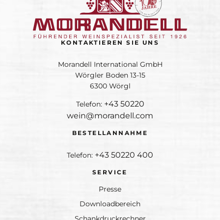
KONTAKTIEREN SIE UNS
Morandell International GmbH
Wörgler Boden 13-15
6300 Wörgl
+43 50220
Telefon:
wein@morandell.com
BESTELLANNAHME
+43 50220 400
Telefon:
SERVICE
Presse
Downloadbereich
Schankdruckrechner