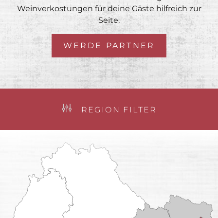
Weinverkostungen für deine Gäste hilfreich zur
Seite.
WERDE PARTNER
REGION FILTER
KEY-ACCOUNT
LEH
VERTRIEB
BRAND AMBASSADOR