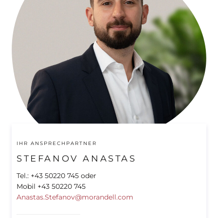
IHR ANSPRECHPARTNER
STEFANOV ANASTAS
Tel.: +43 50220 745 oder
Mobil +43 50220 745
Anastas.Stefanov@morandell.com