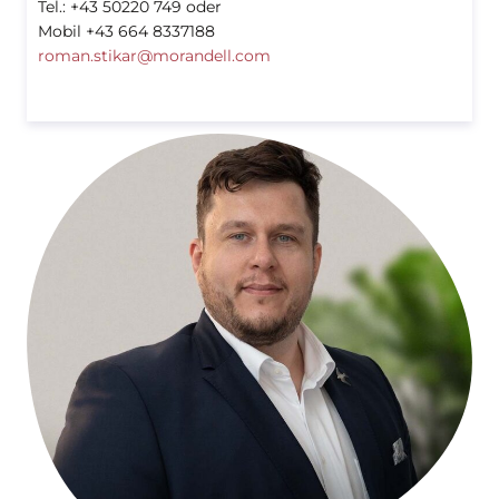
Tel.: +43 50220 749 oder
Mobil +43 664 8337188
roman.stikar@morandell.com