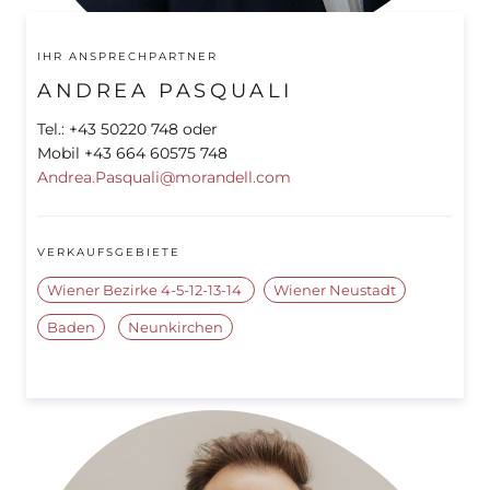
IHR ANSPRECHPARTNER
ANDREA PASQUALI
Tel.: +43 50220 748 oder
Mobil +43 664 60575 748
Andrea.Pasquali@morandell.com
VERKAUFSGEBIETE
Wiener Bezirke 4-5-12-13-14
Wiener Neustadt
Baden
Neunkirchen