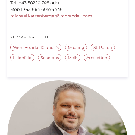
Tel.: +43 50220 746 oder
Mobil +43 664 60575 746
michael.katzenberger@morandell.com
VERKAUFSGEBIETE
Wien Bezirke 10 und 23
Mödling
St. Pölten
Lilienfeld
Scheibbs
Melk
Amstetten