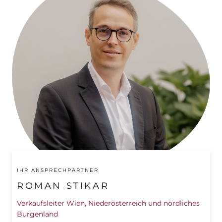
IHR ANSPRECHPARTNER
ROMAN STIKAR
Verkaufsleiter Wien, Niederösterreich und nördliches
Burgenland