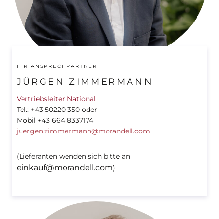
VORARLBERG
WIEN
IHR ANSPRECHPARTNER
JÜRGEN ZIMMERMANN
Vertriebsleiter National
Tel.: +43 50220 350 oder
Mobil +43 664 8337174
juergen.zimmermann@morandell.com
(Lieferanten wenden sich bitte an
einkauf@morandell.com
)