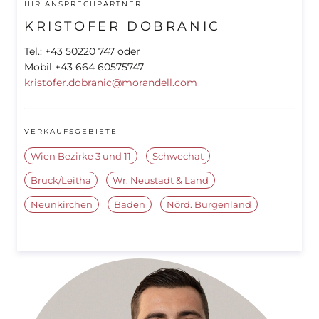
IHR ANSPRECHPARTNER
KRISTOFER DOBRANIC
Tel.: +43 50220 747 oder
Mobil +43 664 60575747
kristofer.dobranic@morandell.com
VERKAUFSGEBIETE
Wien Bezirke 3 und 11
Schwechat
Bruck/Leitha
Wr. Neustadt & Land
Neunkirchen
Baden
Nörd. Burgenland