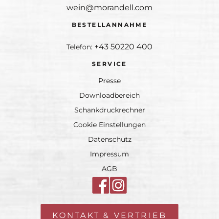
wein@morandell.com
BESTELLANNAHME
+43 50220 400
Telefon:
SERVICE
Presse
Downloadbereich
Schankdruckrechner
Cookie Einstellungen
Datenschutz
Impressum
AGB
KONTAKT & VERTRIEB