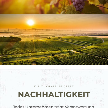
DIE ZUKUNFT IST JETZT
NACH­HALTIGKEIT
Jedes Unternehmen trägt Verantwortung.