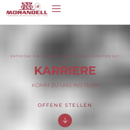
ENTDECKE DIE VIELFALT DEINER MÖGLICHKEITEN MIT
UNS
KARRIERE
KOMM ZU UNS INS TEAM
OFFENE STELLEN