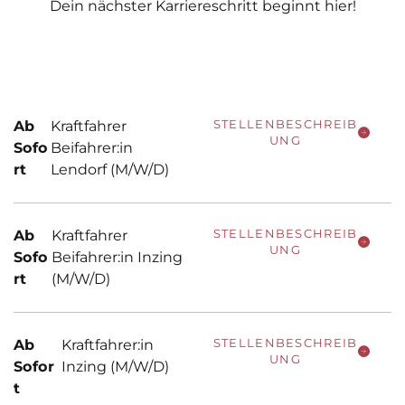
Dein nächster Karriereschritt beginnt hier!
STELLENBESCHREIB
Ab
Kraftfahrer
UNG
Sofo
Beifahrer:in
rt
Lendorf (M/W/D)
STELLENBESCHREIB
Ab
Kraftfahrer
UNG
Sofo
Beifahrer:in Inzing
rt
(M/W/D)
STELLENBESCHREIB
Ab
Kraftfahrer:in
UNG
Sofor
Inzing (M/W/D)
t