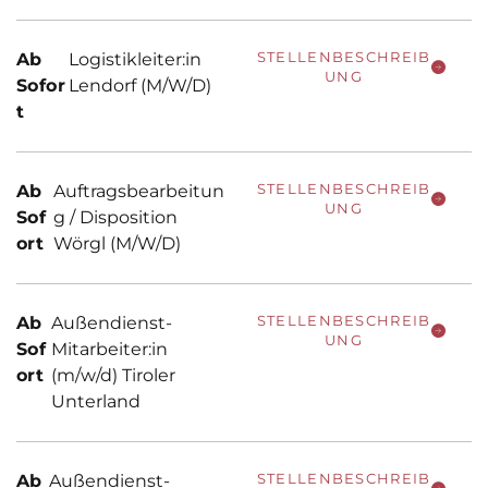
STELLENBESCHREIB
Ab
Logistikleiter:in
UNG
Sofor
Lendorf (M/W/D)
t
STELLENBESCHREIB
Ab
Auftragsbearbeitun
UNG
Sof
g / Disposition
ort
Wörgl (M/W/D)
STELLENBESCHREIB
Ab
Außendienst-
UNG
Sof
Mitarbeiter:in
ort
(m/w/d) Tiroler
Unterland
STELLENBESCHREIB
Ab
Außendienst-