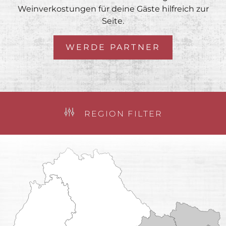
Weinverkostungen für deine Gäste hilfreich zur
Seite.
WERDE PARTNER
REGION FILTER
KEY-ACCOUNT
LEH
VERTRIEB
BRAND AMBASSADOR