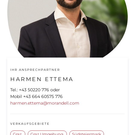
IHR ANSPRECHPARTNER
HARMEN ETTEMA
Tel.: +43 50220 776 oder
Mobil +43 664 60575 776
harmen.ettema@morandell.com
VERKAUFSGEBIETE
Graz
Graz Umgebung
Südsteiermark