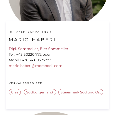
IHR ANSPRECHPARTNER
MARIO HABERL
Dipl. Sommelier, Bier Sommelier
Tel.: +43 50220 772 oder
Mobil +43664 60575772
mario.haberl@morandell.com
VERKAUFSGEBIETE
Graz
Südburgenland
Steiermark Süd und Ost