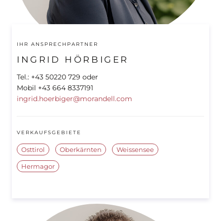
IHR ANSPRECHPARTNER
INGRID HÖRBIGER
Tel.: +43 50220 729 oder
Mobil +43 664 8337191
ingrid.hoerbiger@morandell.com
VERKAUFSGEBIETE
Osttirol
Oberkärnten
Weissensee
Hermagor