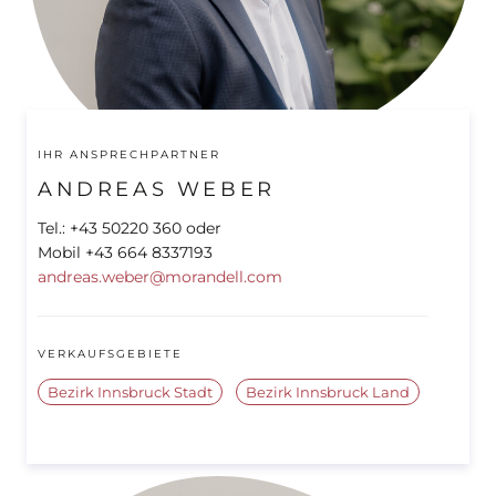
IHR ANSPRECHPARTNER
ANDREAS WEBER
Tel.: +43 50220 360 oder
Mobil +43 664 8337193
andreas.weber@morandell.com
VERKAUFSGEBIETE
Bezirk Innsbruck Stadt
Bezirk Innsbruck Land