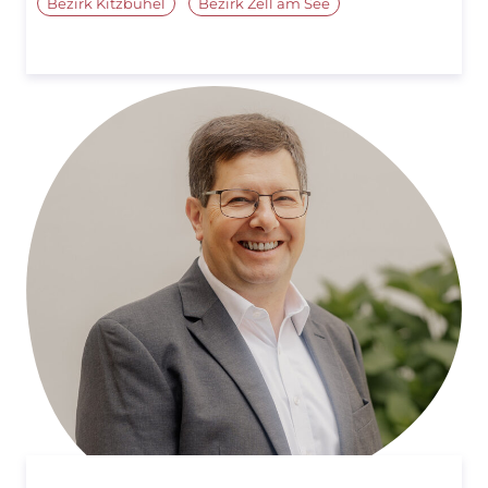
Bezirk Kitzbühel
Bezirk Zell am See