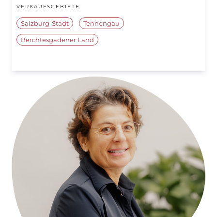
VERKAUFSGEBIETE
Salzburg-Stadt
Tennengau
Berchtesgadener Land