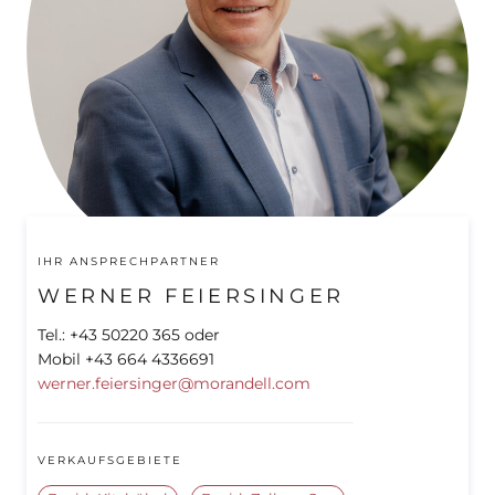
IHR ANSPRECHPARTNER
WERNER FEIERSINGER
Tel.: +43 50220 365 oder
Mobil +43 664 4336691
werner.feiersinger@morandell.com
VERKAUFSGEBIETE