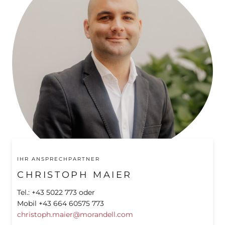
IHR ANSPRECHPARTNER
CHRISTOPH MAIER
Tel.: +43 5022 773 oder
Mobil +43 664 60575 773
christoph.maier@morandell.com