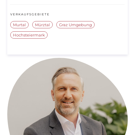
VERKAUFSGEBIETE
Murtal
Mürztal
Graz Umgebung
Hochsteiermark