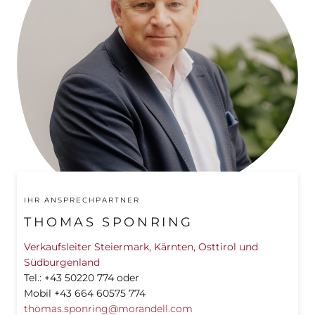
IHR ANSPRECHPARTNER
THOMAS SPONRING
Verkaufsleiter Steiermark, Kärnten, Osttirol und
Südburgenland
Tel.: +43 50220 774 oder
Mobil +43 664 60575 774
thomas.sponring@morandell.com