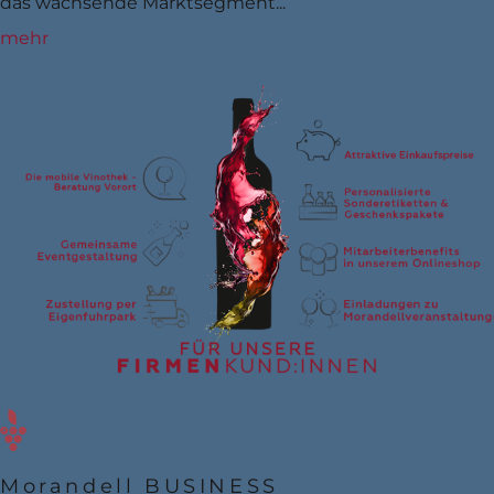
das wachsende Marktsegment...
mehr
Morandell BUSINESS