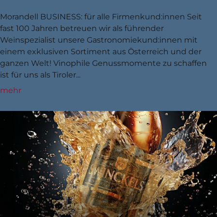
Morandell BUSINESS: für alle Firmenkund:innen Seit
fast 100 Jahren betreuen wir als führender
Weinspezialist unsere Gastronomiekund:innen mit
einem exklusiven Sortiment aus Österreich und der
ganzen Welt! Vinophile Genussmomente zu schaffen
ist für uns als Tiroler...
mehr