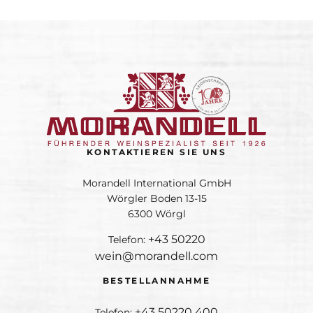
KONTAKTIEREN SIE UNS
Morandell International GmbH
Wörgler Boden 13-15
6300 Wörgl
+43 50220
Telefon:
wein@morandell.com
BESTELLANNAHME
+43 50220 400
Telefon: