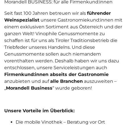
Morandell BUSINESS: für alle Firmenkund:innen
Seit fast 100 Jahren betreuen wir als
führender
Weinspezialist
unsere Gastronomiekund:innen mit
einem exklusiven Sortiment aus Österreich und der
ganzen Welt! Vinophile Genussmomente zu
schaffen ist für uns als Tiroler Traditionsbetrieb die
Triebfeder unseres Handelns. Und diese
Genussmomente sollen auch niemandem
vorenthalten werden. Deshalb haben wir uns dazu
entschlossen, unsere Serviceleistungen auch
Firmenkund:innen abseits der Gastronomie
anzubieten und auf
alle Branchen
auszuweiten –
„
Morandell Business
“ wurde geboren!
Unsere Vorteile im Überblick:
Die mobile Vinothek – Beratung vor Ort