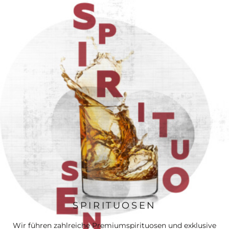
SPIRITUOSEN
Wir führen zahlreiche Premiumspirituosen und exklusive