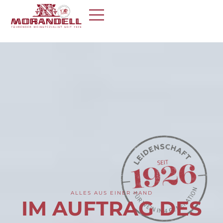
ALLES AUS EINER HAND
IM AUFTRAG DES